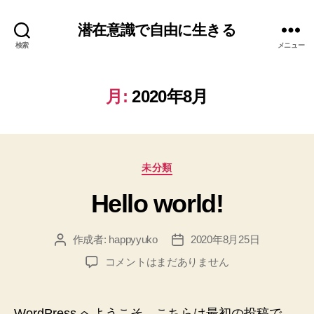
潜在意識で自由に生きる
検索
メニュー
月:
2020年8月
カ
未分類
テ
Hello world!
ゴ
リ
ー
作成者:
happyyuko
2020年8月25日
投
投
稿
稿
Hello
コメントはまだありません
者
日
world!
へ
の
WordPress へようこそ。こちらは最初の投稿で