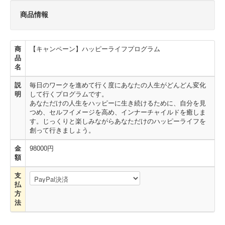
商品情報
商
【キャンペーン】ハッピーライフプログラム
品
名
説
毎日のワークを進めて行く度にあなたの人生がどんどん変化
明
して行くプログラムです。
あなただけの人生をハッピーに生き続けるために、自分を見
つめ、セルフイメージを高め、インナーチャイルドを癒しま
す。じっくりと楽しみながらあなただけのハッピーライフを
創って行きましょう。
金
98000円
額
支
払
方
法