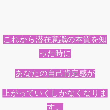
これから潜在意識の本質を知
った時に
あなたの自己肯定感が
上がっていくしかなくなりま
す。