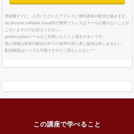
登録後すぐに、入力いただいたアドレスに無料講座の配信が届きます。
au,docomo,softbank,icloud等の携帯アドレスはメールが届かないことが
ございますのでお控えください。
gmailやyahooメールをご利用いただくと届きやすいです。
個人情報は講座の配信以外での使用や第三者に提供は致しませんし、
配信解除はいつでも可能ですのでご安心ください^ ^
この講座で学べること