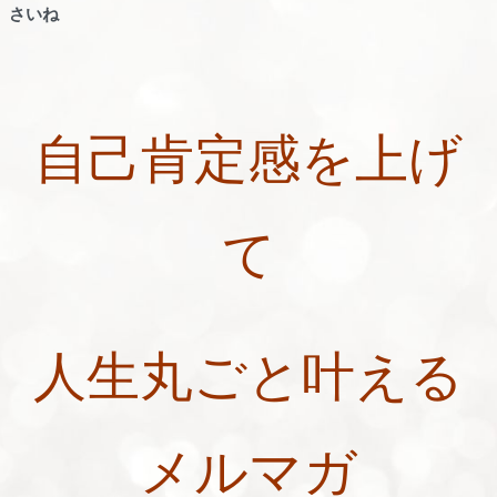
さいね
自己肯定感を上げ
て
人生丸ごと叶える
メルマガ